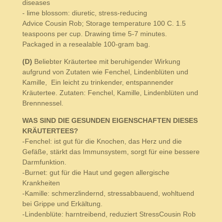
diseases
- lime blossom: diuretic, stress-reducing
Advice Cousin Rob; Storage temperature 100 C. 1.5
teaspoons per cup. Drawing time 5-7 minutes.
Packaged in a resealable 100-gram bag.
(D)
Beliebter Kräutertee mit beruhigender Wirkung
aufgrund von Zutaten wie Fenchel, Lindenblüten und
Kamille, Ein leicht zu trinkender, entspannender
Kräutertee. Zutaten: Fenchel, Kamille, Lindenblüten und
Brennnessel.
WAS SIND DIE GESUNDEN EIGENSCHAFTEN DIESES
KRÄUTERTEES?
-Fenchel: ist gut für die Knochen, das Herz und die
Gefäße, stärkt das Immunsystem, sorgt für eine bessere
Darmfunktion.
-Burnet: gut für die Haut und gegen allergische
Krankheiten
-Kamille: schmerzlindernd, stressabbauend, wohltuend
bei Grippe und Erkältung.
-Lindenblüte: harntreibend, reduziert StressCousin Rob