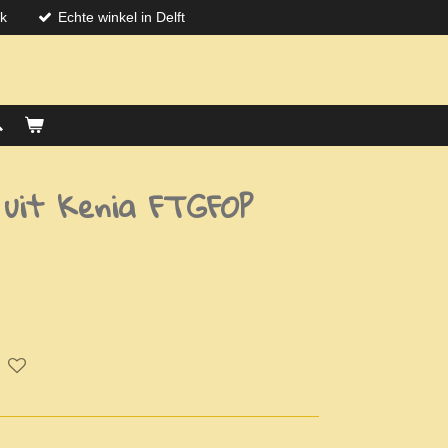
jk
Echte winkel in Delft
uit Kenia FTGFOP