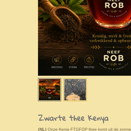
Zwarte thee Kenya
(NL)
Onze Kenia FTGFOP thee komt uit de zonnehoe