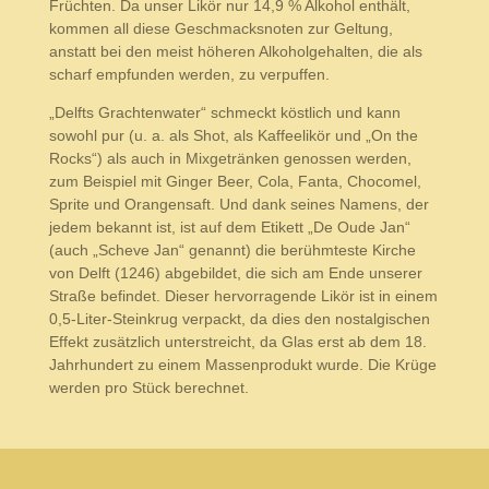
Früchten. Da unser Likör nur 14,9 % Alkohol enthält,
kommen all diese Geschmacksnoten zur Geltung,
anstatt bei den meist höheren Alkoholgehalten, die als
scharf empfunden werden, zu verpuffen.
„Delfts Grachtenwater“ schmeckt köstlich und kann
sowohl pur (u. a. als Shot, als Kaffeelikör und „On the
Rocks“) als auch in Mixgetränken genossen werden,
zum Beispiel mit Ginger Beer, Cola, Fanta, Chocomel,
Sprite und Orangensaft. Und dank seines Namens, der
jedem bekannt ist, ist auf dem Etikett „De Oude Jan“
(auch „Scheve Jan“ genannt) die berühmteste Kirche
von Delft (1246) abgebildet, die sich am Ende unserer
Straße befindet. Dieser hervorragende Likör ist in einem
0,5-Liter-Steinkrug verpackt, da dies den nostalgischen
Effekt zusätzlich unterstreicht, da Glas erst ab dem 18.
Jahrhundert zu einem Massenprodukt wurde. Die Krüge
werden pro Stück berechnet.