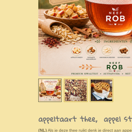
appeltaart thee, appel s
(NL)
Als je deze thee ruikt denk je direct aan app