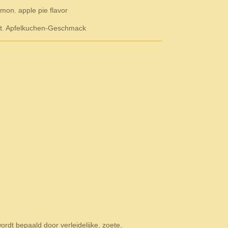
mon. apple pie flavor
mt. Apfelkuchen-Geschmack
rdt bepaald door verleidelijke, zoete,