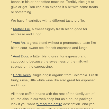
beans in his or her coffee machine. Terribly nice gift to
give or get. You can also expand it a bit with some treats
or something.
We have 4 varieties with a different taste profile:
*
Mother Fie
, a sweet slightly fresh blend good for
espresso and lungo.
*
Aunt An,
a great blend without a pronounced taste like
bitter, sour, sweet etc. for soft espresso and lungo
*
Aunt Door
, a bitter blend great for espresso and
cappuccino because the sweetness of the milk will
strengthen the cappuccino.
*
Uncle Kees
, single origin organic from Colombia. Fresh
fruity, rinse, little white wine like also great for espresso
and lungo.
All these coffee beans with the rest of the family are of
course also in our web shop but as a pound package
look if you want t
o read the entire
description. And yes,