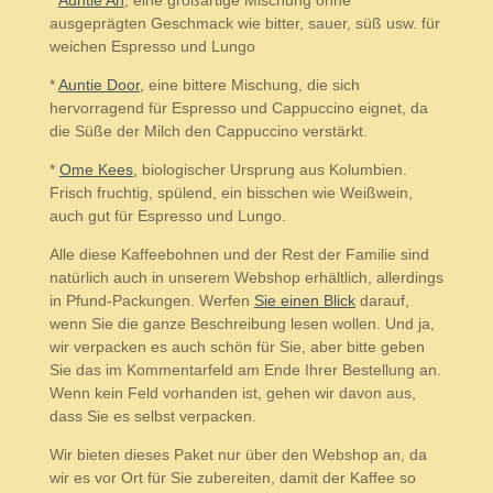
*
Auntie An
, eine großartige Mischung ohne
ausgeprägten Geschmack wie bitter, sauer, süß usw. für
weichen Espresso und Lungo
*
Auntie Door,
eine bittere Mischung, die sich
hervorragend für Espresso und Cappuccino eignet, da
die Süße der Milch den Cappuccino verstärkt.
*
Ome Kees,
biologischer Ursprung aus Kolumbien.
Frisch fruchtig, spülend, ein bisschen wie Weißwein,
auch gut für Espresso und Lungo.
Alle diese Kaffeebohnen und der Rest der Familie sind
natürlich auch in unserem Webshop erhältlich, allerdings
in Pfund-Packungen. Werfen
Sie einen Blick
darauf,
wenn Sie die ganze Beschreibung lesen wollen. Und ja,
wir verpacken es auch schön für Sie, aber bitte geben
Sie das im Kommentarfeld am Ende Ihrer Bestellung an.
Wenn kein Feld vorhanden ist, gehen wir davon aus,
dass Sie es selbst verpacken.
Wir bieten dieses Paket nur über den Webshop an, da
wir es vor Ort für Sie zubereiten, damit der Kaffee so