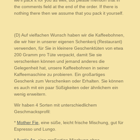
we'll pack it for you as well, but please mention that in
the comments field at the end of the order. If there is
nothing there then we assume that you pack it yourself.
(D) Auf vielfachen Wunsch haben wir die Kaffeebohnen,
die wir hier in unserer eigenen Schenkerij (Restaurant)
verwenden, für Sie in kleinere Geschenktüten von etwa
200 Gramm pro Tüte verpackt, damit Sie sie
verschenken können und jemand anderes die
Gelegenheit hat, unsere Kaffeebohnen in seiner
Kaffeemaschine zu probieren. Ein großartiges
Geschenk zum Verschenken oder Erhalten. Sie können
es auch mit ein paar Süßigkeiten oder ähnlichem ein
wenig erweitern.
Wir haben 4 Sorten mit unterschiedlichem
Geschmacksprofil:
*
Mother Fie,
eine süße, leicht frische Mischung, gut für
Espresso und Lungo.