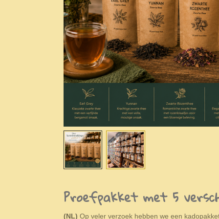
Proefpakket met 5 verschi
(NL)
Op veler verzoek hebben we een kadopakket 