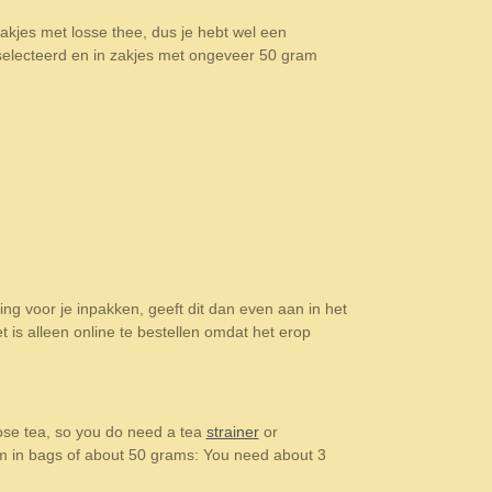
akjes met losse thee, dus je hebt wel een
eselecteerd en in zakjes met ongeveer 50 gram
ling voor je inpakken, geeft dit dan even aan in het
t is alleen online te bestellen omdat het erop
oose tea, so you do need a tea
strainer
or
hem in bags of about 50 grams: You need about 3