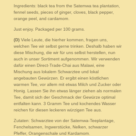
Ingredients: black tea from the Satemwa tea plantation,
fennel seeds, pieces of ginger, cloves, black pepper,
orange peel, and cardamom.
Just enjoy. Packaged per 100 grams.
(D)
Viele Leute, die hierher kommen, fragen uns,
welchen Tee wir selbst gerne trinken. Deshalb haben wir
diese Mischung, die wir für uns selbst herstellen, nun
auch in unser Sortiment aufgenommen. Wir verwenden
dafür einen Direct-Trade-Chai aus Malawi, eine
Mischung aus lokalem Schwarztee und lokal
angebauten Gewürzen. Er ergibt einen köstlichen
warmen Tee, vor allem mit etwas Milch und Zucker oder
Honig. Lassen Sie ihn etwas länger ziehen als normalen
Tee, damit sich der Geschmack der Gewürze optimal
entfalten kann. 3 Gramm Tee und kochendes Wasser
reichen für diesen leckeren würzigen Tee aus.
Zutaten: Schwarztee von der Satemwa-Teeplantage,
Fenchelsamen, Ingwerstücke, Nelken, schwarzer
Pfeffer, Orangenschale und Kardamom.