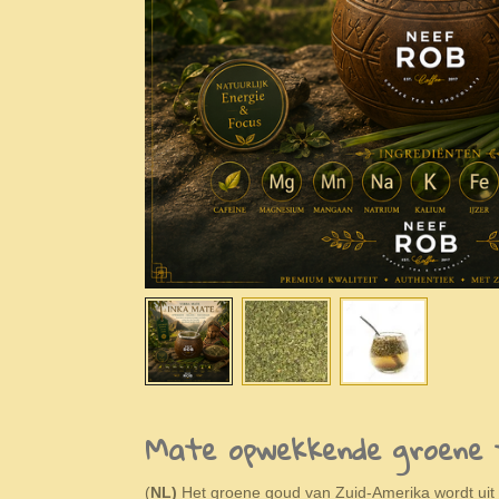
Mate opwekkende groene t
(
NL)
Het groene goud van Zuid-Amerika wordt uit