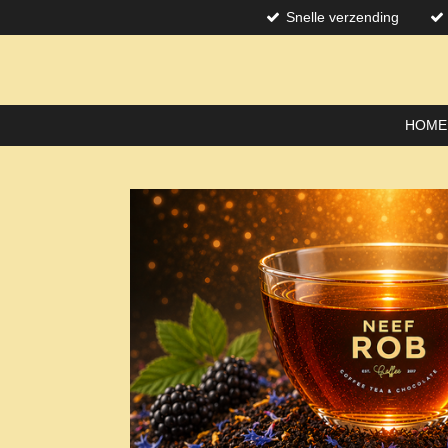
Snelle verzending
Skip
to
main
content
HOME