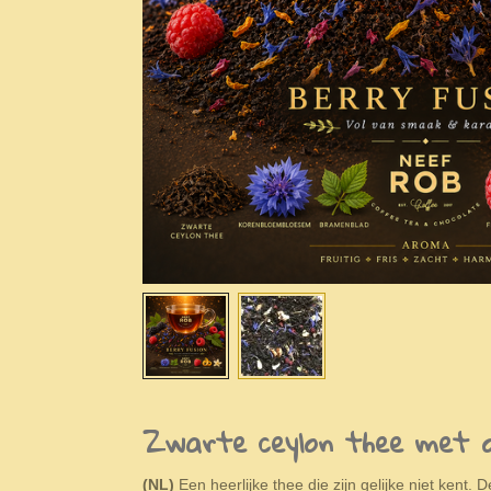
Zwarte ceylon thee met on
(NL)
Een heerlijke thee die zijn gelijke niet kent