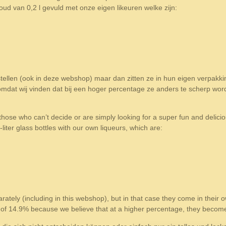
d van 0,2 l gevuld met onze eigen likeuren welke zijn:
estellen (ook in deze webshop) maar dan zitten ze in hun eigen verpakki
mdat wij vinden dat bij een hoger percentage ze anders te scherp wor
ose who can’t decide or are simply looking for a super fun and delicious
-liter glass bottles with our own liqueurs, which are:
rately (including in this webshop), but in that case they come in their
 of 14.9% because we believe that at a higher percentage, they become 