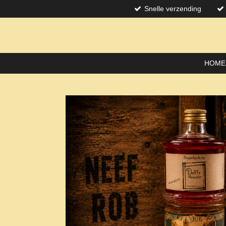
Snelle verzending
Skip
to
main
content
HOME