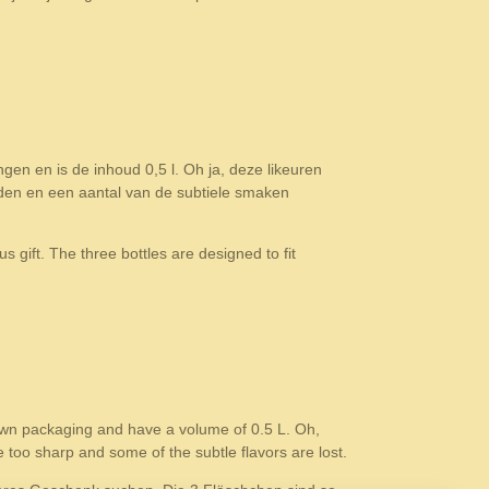
ngen en is de inhoud 0,5 l. Oh ja, deze likeuren
den en een aantal van de subtiele smaken
 gift. The three bottles are designed to fit
 own packaging and have a volume of 0.5 L. Oh,
too sharp and some of the subtle flavors are lost.