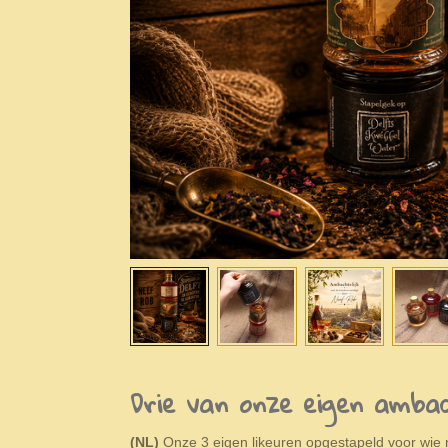
Drie van onze eigen ambach
(NL)
Onze 3 eigen likeuren opgestapeld voor wie ni